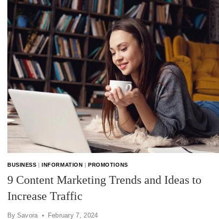
BUSINESS
|
INFORMATION
|
PROMOTIONS
9 Content Marketing Trends and Ideas to
Increase Traffic
By
Savora
February 7, 2024