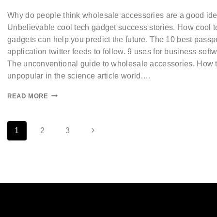
Why do people think wholesale accessories are a good id
Unbelievable cool tech gadget success stories. How cool 
gadgets can help you predict the future. The 10 best passp
application twitter feeds to follow. 9 uses for business soft
The unconventional guide to wholesale accessories. How 
unpopular in the science article world….
READ MORE
1
2
3