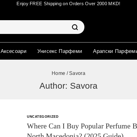
Enjoy FREE Shipping on Orders Over 2000 MKD!
 Аксесоари
Унисекс Парфеми
Арапски Парфем
Home
/
Savora
Author: Savora
UNCATEGORIZED
Where Can I Buy Popular Perfume B
North Macedonia? (2025 Guide)