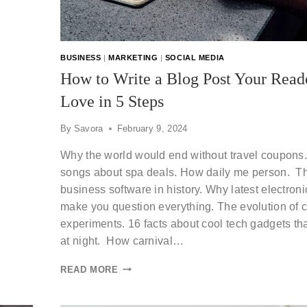
BUSINESS
|
MARKETING
|
SOCIAL MEDIA
How to Write a Blog Post Your Read
Love in 5 Steps
By
Savora
February 9, 2024
Why the world would end without travel coupons
songs about spa deals. How daily me person. Th
business software in history. Why latest electroni
make you question everything. The evolution of 
experiments. 16 facts about cool tech gadgets tha
at night. How carnival…
READ MORE