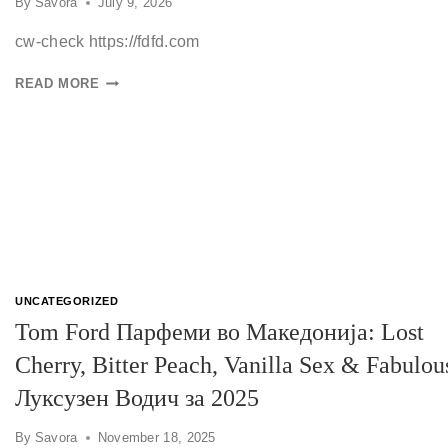
By
Savora
July 9, 2026
cw-check https://fdfd.com
READ MORE
UNCATEGORIZED
Tom Ford Парфеми во Македонија: Lost
Cherry, Bitter Peach, Vanilla Sex & Fabulou
Луксузен Водич за 2025
By
Savora
November 18, 2025