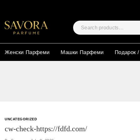
Женски Парфеми
Машки Парфеми
Подарок /
UNCATEGORIZED
cw-check-https://fdfd.com/