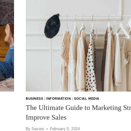
BUSINESS
|
INFORMATION
|
SOCIAL MEDIA
The Ultimate Guide to Marketing Str
Improve Sales
By
Savora
February 5, 2024