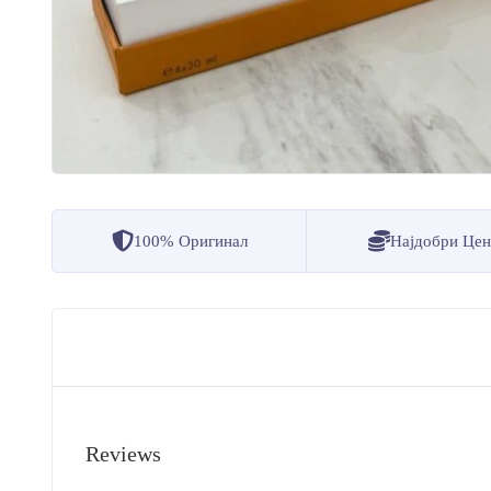
100% Оригинал
Најдобри Це
Reviews