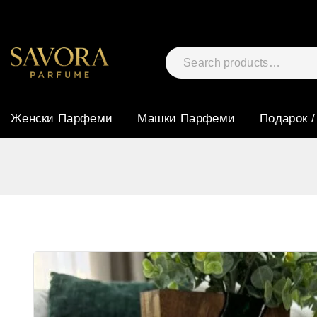
Женски Парфеми
Машки Парфеми
Подарок /