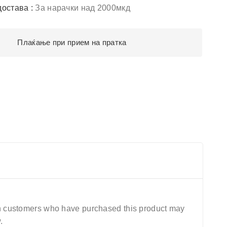
достава :
За нарачки над 2000мкд
Плаќање при прием на пратка
n customers who have purchased this product may
.