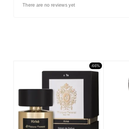
There are no reviews yet
-66%