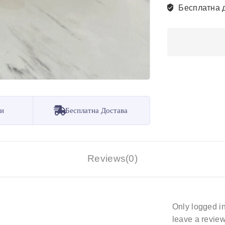
Бесплатна 
ни
Бесплатна Достава
Reviews(0)
Only logged i
leave a review