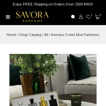
Enjoy FREE Shipping on Orders Over 1500 MKD!
1
0
Home
/
Shop Catalog
/
All
/
Aventus Creed Mini Parfumes