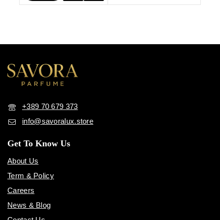
Кошничка
+389 70 679 373
info@savoralux.store
Get To Know Us
About Us
Term & Policy
Careers
News & Blog
Contact Us