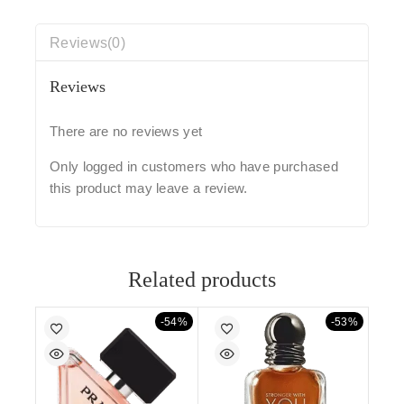
Reviews(0)
Reviews
There are no reviews yet
Only logged in customers who have purchased
this product may leave a review.
Related products
-54%
-53%