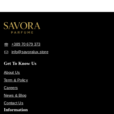
+389 70 679 373
info@savoralux.store
Get To Know Us
About Us
Term & Policy
Careers
News & Blog
Contact Us
Information