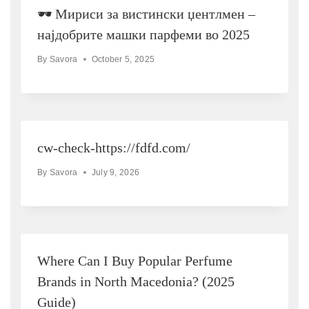
🕶 Мириси за вистински џентлмен –
најдобрите машки парфеми во 2025
By
Savora
October 5, 2025
cw-check-https://fdfd.com/
By
Savora
July 9, 2026
Where Can I Buy Popular Perfume
Brands in North Macedonia? (2025
Guide)