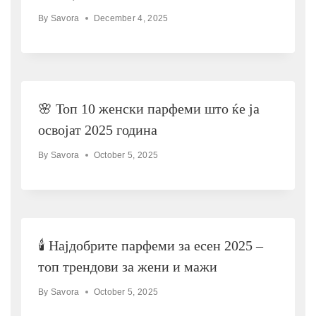
By
Savora
December 4, 2025
🌸 Топ 10 женски парфеми што ќе ја
освојат 2025 година
By
Savora
October 5, 2025
🕯 Најдобрите парфеми за есен 2025 –
топ трендови за жени и мажи
By
Savora
October 5, 2025