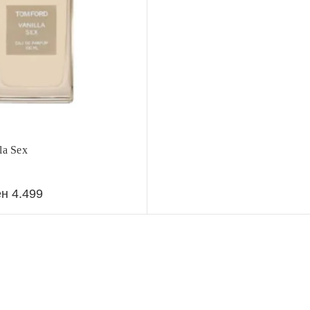
la Sex
ен
4.499