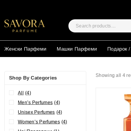
Женски Парфеми
Машки Парфеми
Подарок /
Showing all
4
re
Shop By Categories
All
(4)
Men’s Perfumes
(4)
Unisex Perfumes
(4)
Women’s Perfumes
(4)