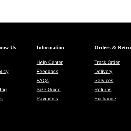
Know Us
Information
Orders & Retru
Help Center
Track Order
licy
Feedback
Delivery
FAQs
Services
log
Size Guide
Returns
Us
Payments
Exchange