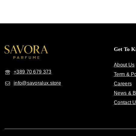
Get To 
About Us
+389 70 679 373
Term & Po
info@savoralux.store
Careers
News & B
Contact 