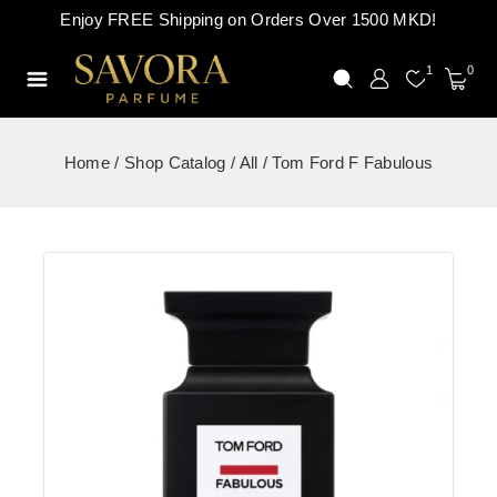
Enjoy FREE Shipping on Orders Over 1500 MKD!
1
0
Home
/
Shop Catalog
/
All
/
Tom Ford F Fabulous