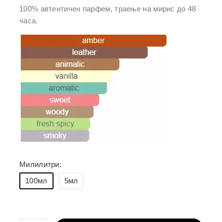
кошничка
100% автентичен парфем, траење на мирис до 48
часа.
Милилитри:
100мл
5мл