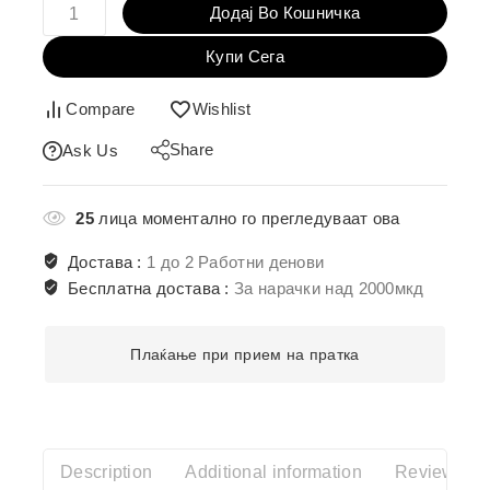
Додај Во Кошничка
Купи Сега
Compare
Wishlist
Share
Ask Us
25
лица моментално го прегледуваат ова
Достава :
1 до 2 Работни денови
Бесплатна достава :
За нарачки над 2000мкд
Плаќање при прием на пратка
Description
Additional information
Reviews(0)