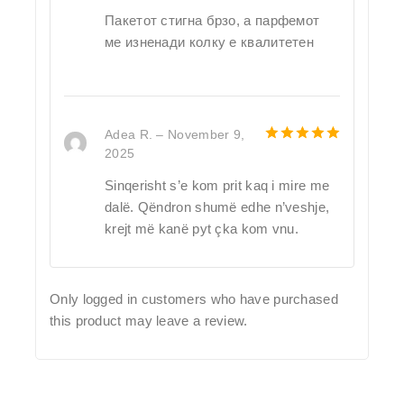
Пакетот стигна брзо, а парфемот
ме изненади колку е квалитетен
Adea R.
–
November 9,
2025
5
out of 5
Sinqerisht s’e kom prit kaq i mire me
dalë. Qëndron shumë edhe n’veshje,
krejt më kanë pyt çka kom vnu.
Only logged in customers who have purchased
this product may leave a review.