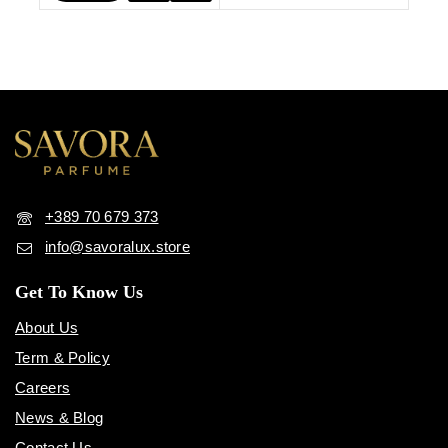
Опции
+389 70 679 373
info@savoralux.store
Get To Know Us
About Us
Term & Policy
Careers
News & Blog
Contact Us