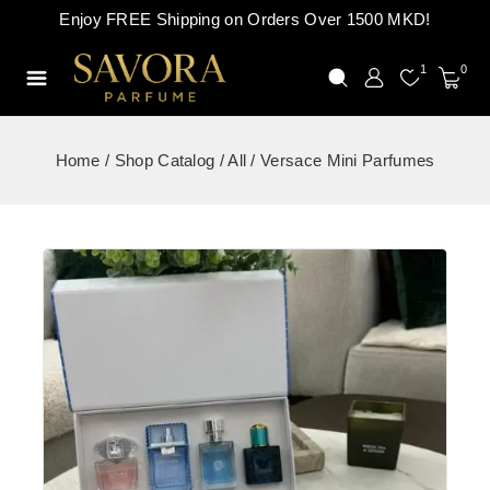
Enjoy FREE Shipping on Orders Over 1500 MKD!
1
0
Home
/
Shop Catalog
/
All
/
Versace Mini Parfumes