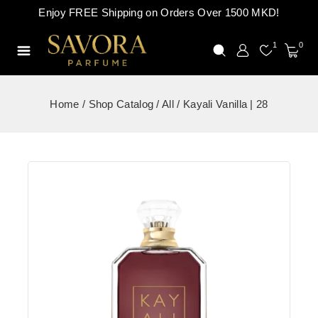
Enjoy FREE Shipping on Orders Over 1500 MKD!
1
0
Home
/
Shop Catalog
/
All
/
Kayali Vanilla | 28