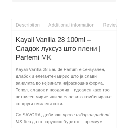
Description
Additional information
Reviews(0)
Kayali Vanilla 28 100ml –
Сладок луксуз што плени |
Parfemi MK
Kayali Vanilla 28 Eau de Parfum
е сензуален,
длабок и елегантен мирис што ја слави
ванилата во нејзината најраскошна форма.
Топол, сладок и неодолив – идеален како твој
потписен мирис или за слоевито комбинирање
со други омилени ноти.
Со
SAVORA
, добиваш
врвен избор на parfemi
MK
без да го нарушиш буџетот – премиум