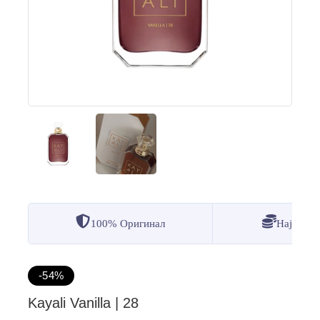
100% Оригинал
Најдобр
-54%
Kayali Vanilla | 28