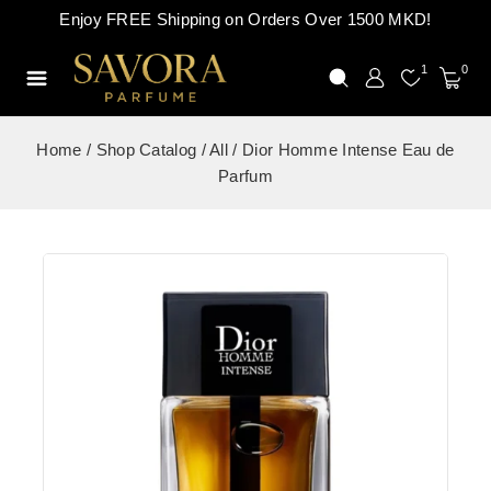
Enjoy FREE Shipping on Orders Over 1500 MKD!
1
0
Home
/
Shop Catalog
/
All
/
Dior Homme Intense Eau de
Parfum