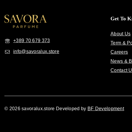
Get To 
About Us
+389 70 679 373
Term & Po
info@savoralux.store
Careers
News & B
Contact 
© 2026 savoralux.store Developed by
BF Development