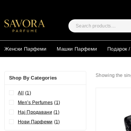
Женски Парфеми
Машки Парфеми
Подарок /
Showing the sing
Shop By Categories
All
(1)
Men’s Perfumes
(1)
Нај Продавани
(1)
Нови Парфеми
(1)