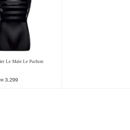
tier Le Male Le Parfum
ен
3.299