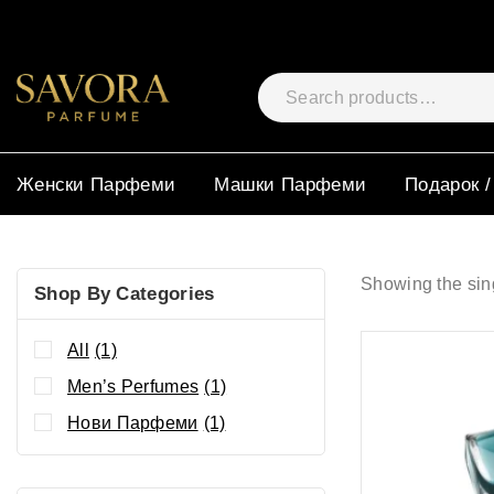
Женски Парфеми
Машки Парфеми
Подарок /
Showing the sing
Shop By Categories
All
(1)
Men’s Perfumes
(1)
Нови Парфеми
(1)