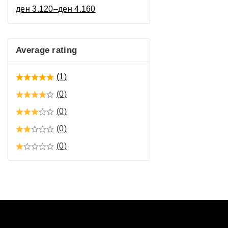
ден
3.120
–
ден
4.160
Average rating
(1)
(0)
(0)
(0)
(0)