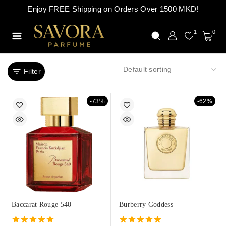
Enjoy FREE Shipping on Orders Over 1500 MKD!
1
0
Filter
-73%
-62%
Baccarat Rouge 540
Burberry Goddess