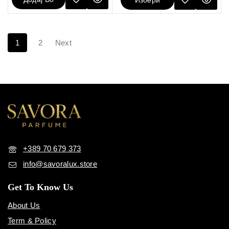
Избери
Кошничка
Опции
1
2
Next
+389 70 679 373
info@savoralux.store
Get To Know Us
About Us
Term & Policy