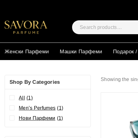
Женски Парфеми
Машки Парфеми
Подарок /
Showing the sing
Shop By Categories
All
(1)
Men’s Perfumes
(1)
Нови Парфеми
(1)