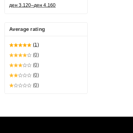
ден
3.120
–
ден
4.160
Average rating
(1)
(0)
(0)
(0)
(0)