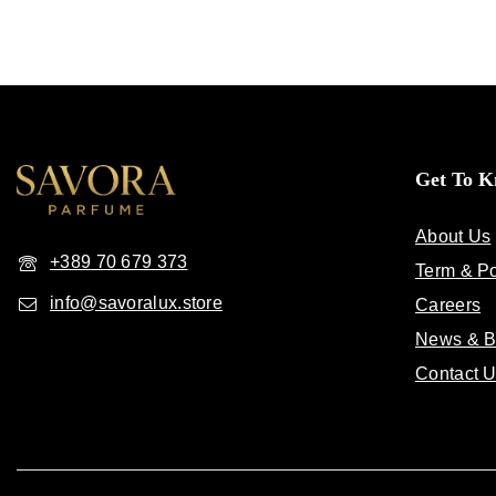
Get To 
About Us
+389 70 679 373
Term & Po
info@savoralux.store
Careers
News & B
Contact 