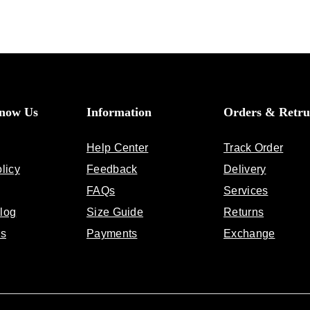
Know Us
Information
Orders & Retru
Help Center
Track Order
licy
Feedback
Delivery
FAQs
Services
log
Size Guide
Returns
Us
Payments
Exchange