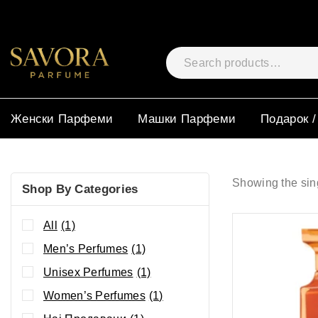
Женски Парфеми
Машки Парфеми
Подарок /
Showing the sing
Shop By Categories
All
(1)
Men’s Perfumes
(1)
Unisex Perfumes
(1)
Women’s Perfumes
(1)