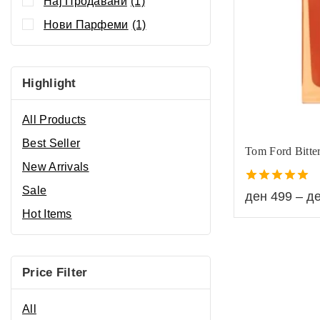
Нај Продавани
(1)
Нови Парфеми
(1)
Highlight
All Products
Best Seller
Tom Ford Bitte
New Arrivals
Sale
5.00
ден
499
–
д
out of 5
Hot Items
Price Filter
All