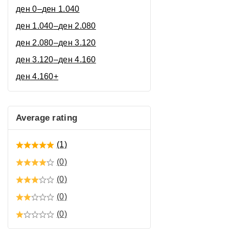
ден
0
–
ден
1.040
ден
1.040
–
ден
2.080
ден
2.080
–
ден
3.120
ден
3.120
–
ден
4.160
ден
4.160
+
Average rating
(1)
(0)
(0)
(0)
(0)