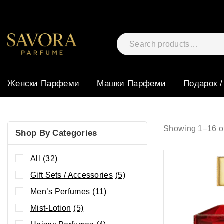
Женски Парфеми
Машки Парфеми
Подарок /
Showing 1–
16
o
Shop By Categories
All
(32)
Gift Sets / Accessories
(5)
Men’s Perfumes
(11)
Mist-Lotion
(5)