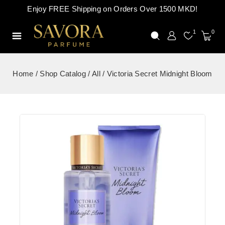
Enjoy FREE Shipping on Orders Over 1500 MKD!
1
0
Home
/
Shop Catalog
/
All
/
Victoria Secret Midnight Bloom