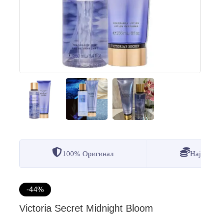
100% Оригинал
Најдобр
-44%
Victoria Secret Midnight Bloom