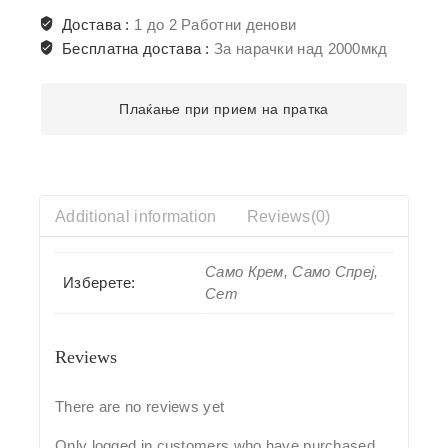
Достава :
1 до 2 Работни денови
Бесплатна достава :
За нарачки над 2000мкд
Плаќање при прием на пратка
Additional information
Reviews(0)
Само Крем, Само Спреј,
Изберете:
Сет
Reviews
There are no reviews yet
Only logged in customers who have purchased