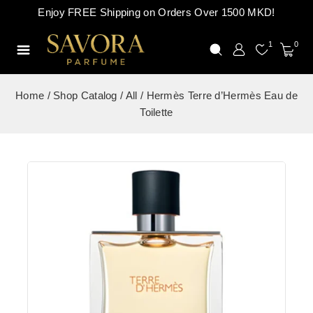
Enjoy FREE Shipping on Orders Over 1500 MKD!
1
0
Home
/
Shop Catalog
/
All
/
Hermès Terre d’Hermès Eau de
Toilette