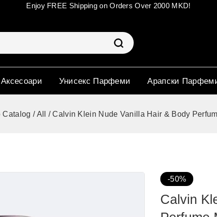
Enjoy FREE Shipping on Orders Over 2000 MKD!
 Аксесоари
Унисекс Парфеми
Арапски Парфем
 Catalog
/
All
/
Calvin Klein Nude Vanilla Hair & Body Perfu
-50%
Calvin Kl