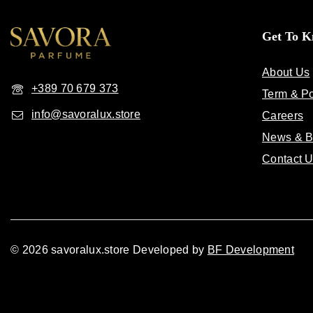
Get To 
About Us
+389 70 679 373
Term & Po
info@savoralux.store
Careers
News & B
Contact 
© 2026 savoralux.store Developed by
BF Development