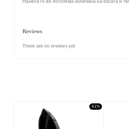
Нанеси го во поголема количина на косата и тел
Reviews
There are no reviews yet
-61%