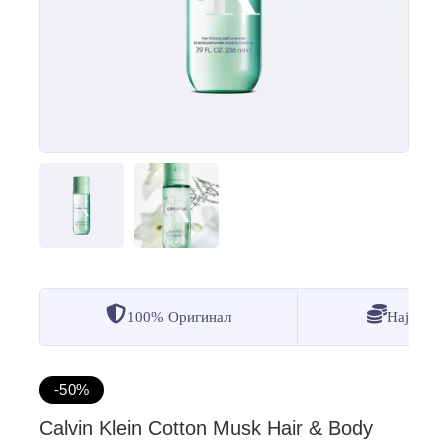
100% Оригинал
Најдобр
-50%
Calvin Klein Cotton Musk Hair & Body