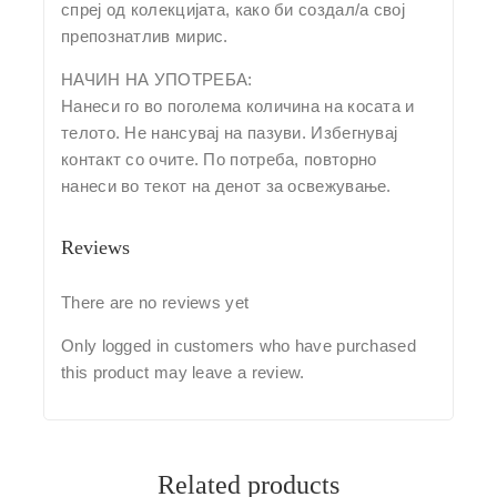
спреј од колекцијата, како би создал/а свој
препознатлив мирис.
НАЧИН НА УПОТРЕБА:
Нанеси го во поголема количина на косата и
телото. Не нансувај на пазуви. Избегнувај
контакт со очите. По потреба, повторно
нанеси во текот на денот за освежување.
Reviews
There are no reviews yet
Only logged in customers who have purchased
this product may leave a review.
Related products