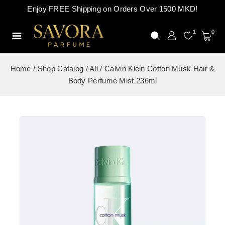
Enjoy FREE Shipping on Orders Over 1500 MKD!
1
0
Home
/
Shop Catalog
/
All
/
Calvin Klein Cotton Musk Hair &
Body Perfume Mist 236ml