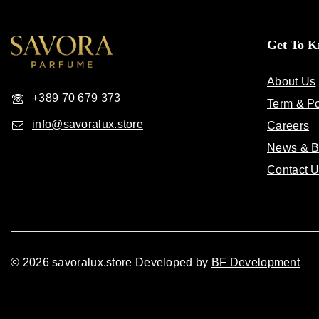
Get To 
About Us
+389 70 679 373
Term & Po
info@savoralux.store
Careers
News & B
Contact 
© 2026 savoralux.store Developed by
BF Development