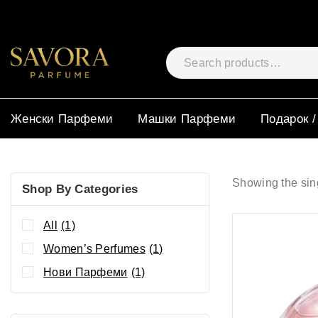
Женски Парфеми
Машки Парфеми
Подарок /
Showing the sing
Shop By Categories
All
(1)
Women’s Perfumes
(1)
Нови Парфеми
(1)